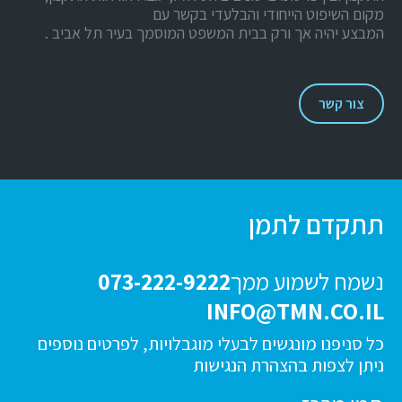
מקום השיפוט הייחודי והבלעדי בקשר עם
המבצע יהיה אך ורק בבית המשפט המוסמך בעיר תל אביב .
צור קשר
תתקדם לתמן
נשמח לשמוע ממך
073-222-9222
INFO@TMN.CO.IL
כל סניפנו מונגשים לבעלי מוגבלויות, לפרטים נוספים
ניתן לצפות בהצהרת הנגישות