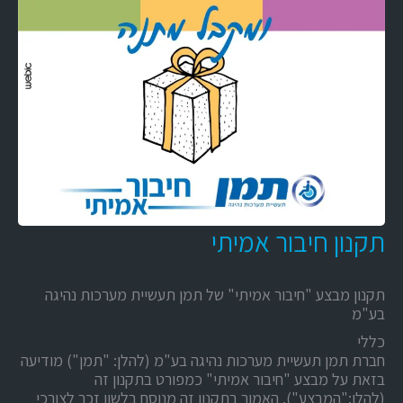
תקנון חיבור אמיתי
תקנון מבצע "חיבור אמיתי" של תמן תעשיית מערכות נהיגה
בע"מ
כללי
חברת תמן תעשיית מערכות נהיגה בע"מ (להלן: "תמן") מודיעה
בזאת על מבצע "חיבור אמיתי" כמפורט בתקנון זה
(להלן:"המבצע"). האמור בתקנון זה מנוסח בלשון זכר לצורכי