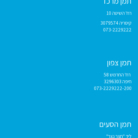
תמן מרכז
רח' השיטה 10
קיסריה 3079574
073-2229222
תמן צפון
רח' החרמש 58
חיפה 3296303
073-2229222-200
תמן הסעים
ליד "חצר נצר"