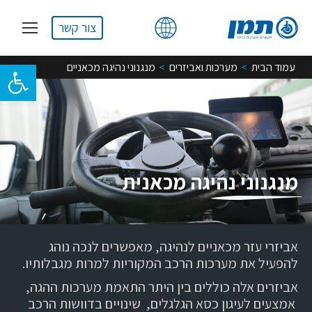
צור קשר
You are here:
פתח סרגל 
עמוד הבית
מערכות ואביזרים
מנגנוני נהיגה מכאניים
מנגנוני נהיגה מכאנית
אביזרי עזר מכאניים לנהיגה, מאפשרים לנכה נוהג
להפעיל את מערכות הרכב המקוריות למרות מגבלותיו.
אביזרים אלה כוללים בין היתר התאמת מערכות ההגה,
אמצעים לעיגון כסא הגלגלים, שינויים בדוושות הרכב