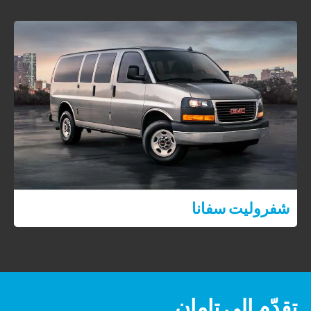
شفروليت سفانا
تقدّم إلى تامان