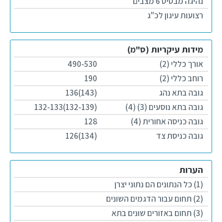
נהיגה מבסיס 6 מצבים
רצועות עיגון לכ"ג
מידות עיקריות (ס"מ)
אורך כללי (2)
490-530
רוחב כללי (2)
190
גובה בתא נהג
(143)136
גובה בתא נוסעים (3) (4)
(132-139)132-133
גובה כניסה אחורית (4)
128
גובה כניסת צד
(134)126
הערות
(1) כל הנתונים הם נתוני יצרן
(2) תחום עבור הדגמים השונים
(3) תחום באזורים שונים בתא