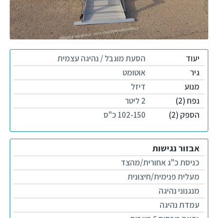
יעוד
הסעת מוגבל / נהיגה עצמית
גיר
אוטומט
מנוע
דיזל
נפח (2)
2 ליטר
הספק (2)
102-150 כ"ס
אבזור נגישות
כניסת כ"ג אחורית/מהצד
מעלית פנימית/חיצונית
מנגנוני נהיגה
עמדת נהיגה