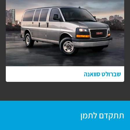
שברולט סוואנה
תתקדם לתמן