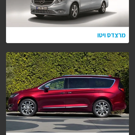
מרצדס ויטו