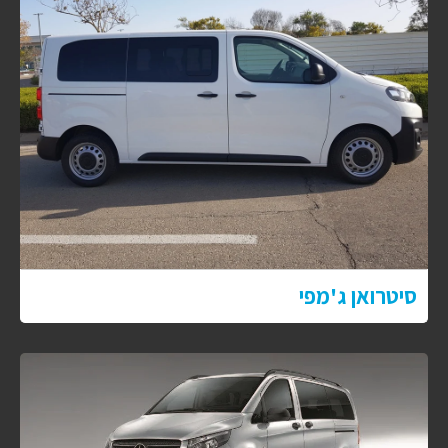
סיטרואן ג'מפי