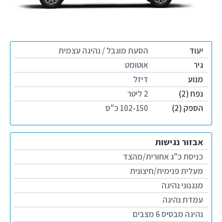
יעוד
הסעת מוגבל / נהיגה עצמית
גיר
אוטומט
מנוע
דיזל
נפח (2)
2 ליטר
הספק (2)
102-150 כ"ס
אבזור נגישות
כניסת כ"ג אחורית/מהצד
מעלית פנימית/חיצונית
מנגנוני נהיגה
עמדת נהיגה
נהיגה מבסיס 6 מצבים