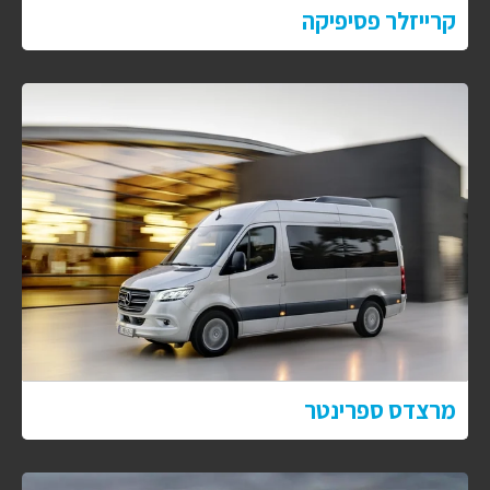
קרייזלר פסיפיקה
מרצדס ספרינטר