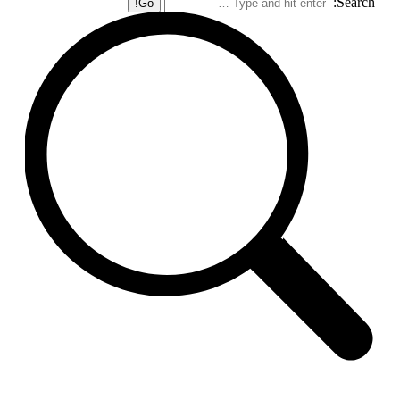
Search: