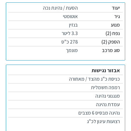
יעוד
הסעת / נהיגת נכה
גיר
אוטומטי
מנוע
בנזין
נפח (2)
3.3 ליטר
הספק (2)
278 כ"ס
סוג מרכב
מונמך
אבזור נגישות
כניסת כ"ג מהצד / מאחורה
רמפה חשמלית
מנגנוני נהיגה
עמדת נהיגה
נהיגה מבסיס 6 מצבים
רצועות עיגון לכ"ג