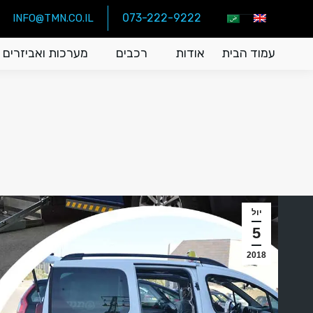
073-222-9222
INFO@TMN.CO.IL
עמוד הבית
אודות
רכבים
מערכות ואביזרים
יול
5
2018