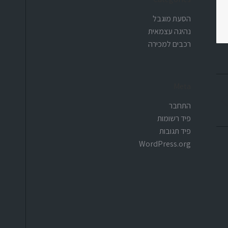
הסעת מוגבל
נהיגה עצמאית
רכבים למכירה
Meta
Previo
התחבר
pos
פיד רשומות
פיד תגובות
WordPress.org