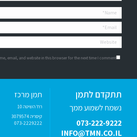
Name *
Email *
Website
e, email, and website in this browser for the next time I comment.
תתקדם לתמן
תמן מרכז
נשמח לשמוע ממך
רח' השיטה 10
קיסריה 3079574
073-222-9222
073-2229222
INFO@TMN.CO.IL