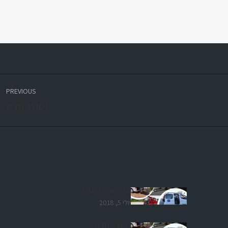
PREVIOUS
us
!מוצר חדש
t:
Hello world!
יולי 5, 2018
!מוצר חדש