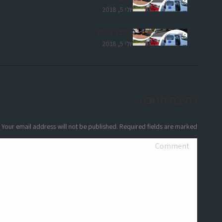
יולי 5, 2018
!מוצר חדש
יולי 5, 2018
כתיבת תגובה
Your email address will not be published. Required fields are marked
Comment