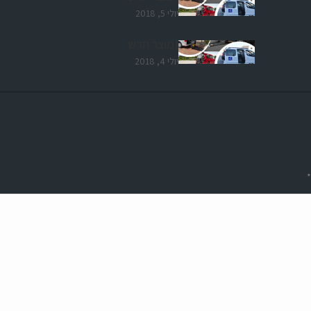
יולי 5, 2018
!מוצר חדש
יולי 4, 2018
*